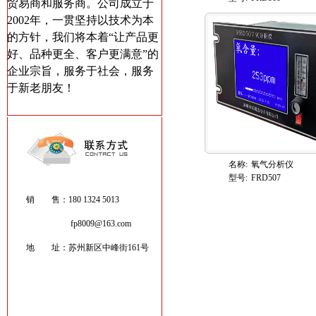
贸易商和服务商。公司成立于
2002年，一贯坚持以技术为本
的方针，我们将本着“让产品更
好、品种更全、客户更满意”的
企业宗旨，服务于社会，服务
于新老朋友！
名称:
氧气分析仪
型号:
FRD507
销 售：180 1324 5013
fp8009@163.com
地 址：苏州新区中峰街161号