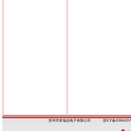
苏州市富瑞达电子有限公司
苏ICP备05084103