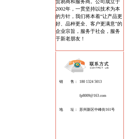
贸易商和服务商。公司成立于
2002年，一贯坚持以技术为本
的方针，我们将本着“让产品更
好、品种更全、客户更满意”的
企业宗旨，服务于社会，服务
于新老朋友！
销 售：
180 1324 5013
fp8009@163.com
地 址：
苏州新区中峰街161号