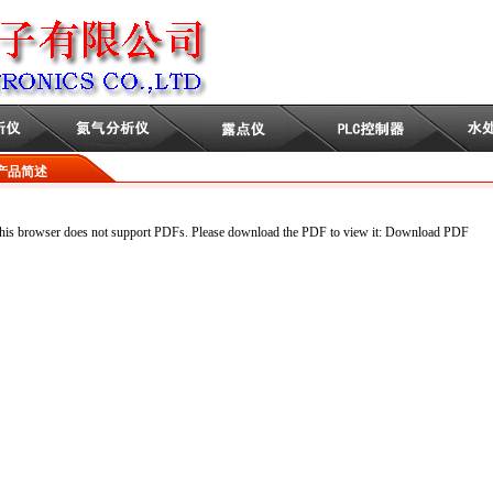
品简述
his browser does not support PDFs. Please download the PDF to view it:
Download PDF