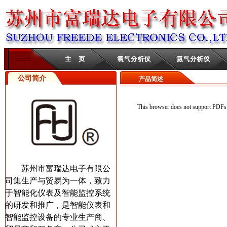
公司简介
产品简述
This browser does not support PDFs.
苏州市富瑞达电子有限公
司集生产与贸易为一体，致力
于智能化仪表及智能监控系统
的研发和推广，是智能仪表和
智能监控设备的专业生产商、