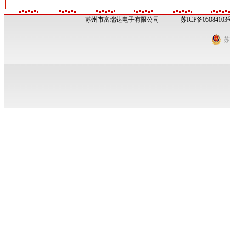
苏州市富瑞达电子有限公司
苏ICP备05084103
苏