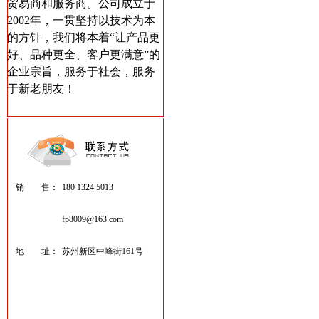
贸易商和服务商。公司成立于
2002年，一贯坚持以技术为本
的方针，我们将本着“让产品更
好、品种更全、客户更满意”的
企业宗旨，服务于社会，服务
于新老朋友！
销 售：
180 1324 5013
fp8009@163.com
地 址：
苏州新区中峰街161号